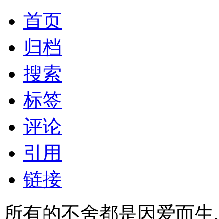
首页
归档
搜索
标签
评论
引用
链接
所有的不舍都是因爱而生