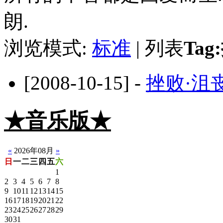
朗.
浏览模式:
标准
| 列表
Ta
[2008-10-15] -
挫败·沮
★音乐版★
☆静音版
«
2026年08月
»
日
一
二
三
四
五
六
1
2
3
4
5
6
7
8
9
10
11
12
13
14
15
16
17
18
19
20
21
22
23
24
25
26
27
28
29
30
31