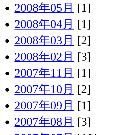
2008年05月
[1]
2008年04月
[1]
2008年03月
[2]
2008年02月
[3]
2007年11月
[1]
2007年10月
[2]
2007年09月
[1]
2007年08月
[3]