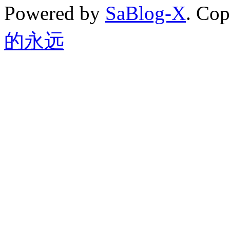
Powered by
SaBlog-X
. Co
的永远