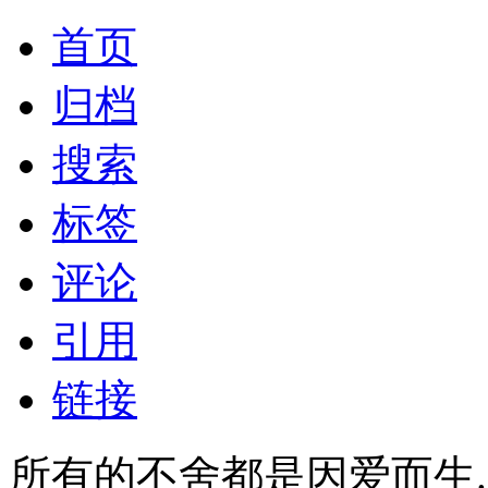
首页
归档
搜索
标签
评论
引用
链接
所有的不舍都是因爱而生