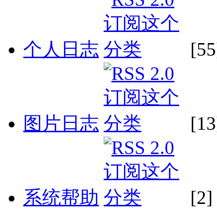
个人日志
[55
图片日志
[13
系统帮助
[2]