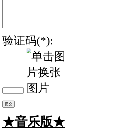
验证码(*):
提交
★音乐版★
☆静音版