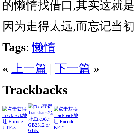
的懒惰找借口,其实这就是
因为走得太远,而忘记当初
Tags
:
懒惰
«
上一篇
|
下一篇
»
Trackbacks