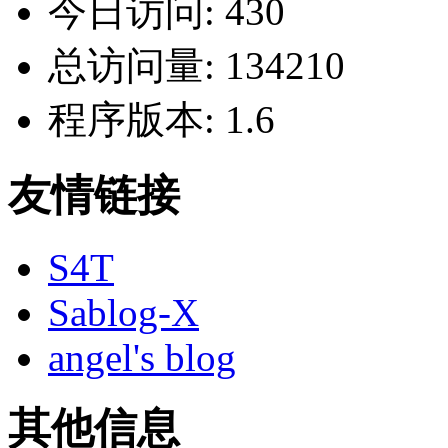
今日访问:
430
总访问量:
134210
程序版本:
1.6
友情链接
S4T
Sablog-X
angel's blog
其他信息