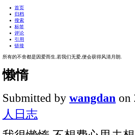
首页
归档
搜索
标签
评论
引用
链接
所有的不舍都是因爱而生.若我们无爱,便会获得风清月朗.
懒惰
Submitted by
wangdan
on 
人日志