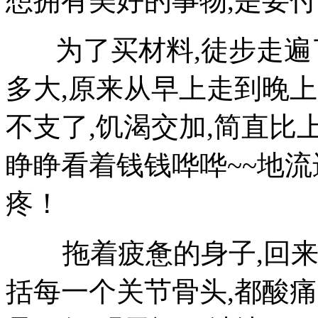
想拥有美好的事物,是要付
为了买材料,徒步走遍了
多大,原来从早上走到晚上
不支了,饥渴交加,简直比上
睁睁看着钱钱哗哗~~地流
疼！
拖着疲惫的身子,回来躺
括每一个关节骨头,都酸痛