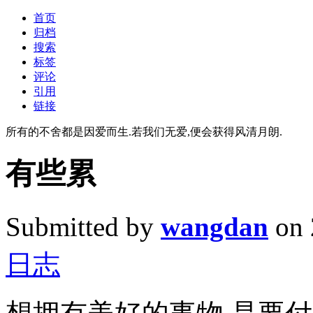
首页
归档
搜索
标签
评论
引用
链接
所有的不舍都是因爱而生.若我们无爱,便会获得风清月朗.
有些累
Submitted by
wangdan
on 
日志