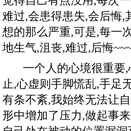
觉得自己有点没用,每次一
难过,会患得患失,会后悔
想的那么严重,可是,每一
地生气,沮丧,难过,后悔~~~
一个人的心境很重要,心
止,心虚则手脚慌乱,手足
有条不紊,我始终无法让自
形中增加了压力,做起事来