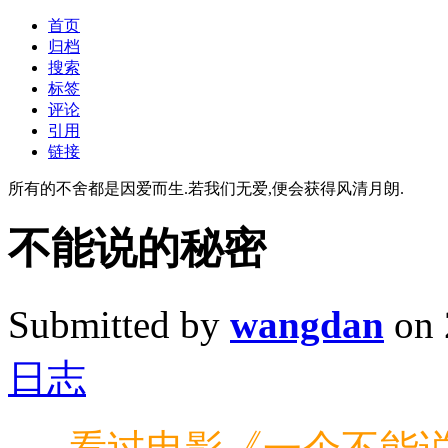
首页
归档
搜索
标签
评论
引用
链接
所有的不舍都是因爱而生.若我们无爱,便会获得风清月朗.
不能说的秘密
Submitted by
wangdan
on 
日志