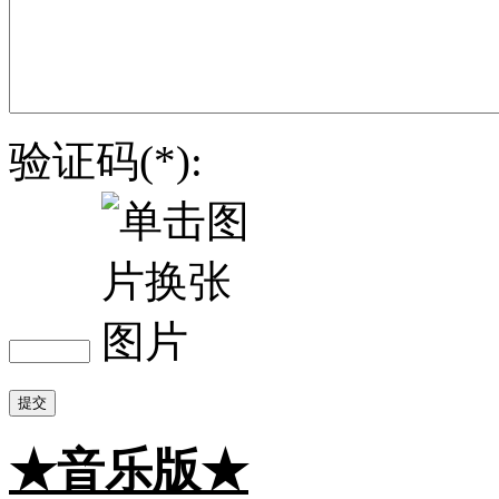
验证码(*):
提交
★音乐版★
☆静音版