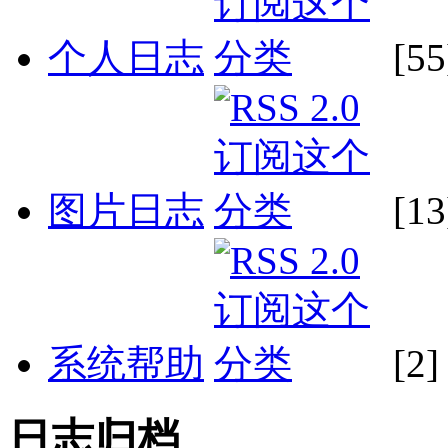
个人日志
[55
图片日志
[13
系统帮助
[2]
日志归档