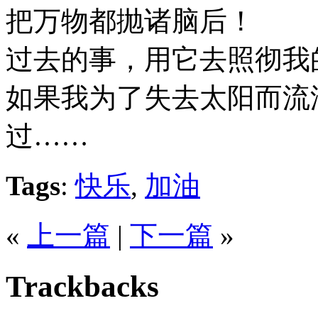
把万物都抛诸脑后！
过去的事，用它去照彻我
如果我为了失去太阳而流
过……
Tags
:
快乐
,
加油
«
上一篇
|
下一篇
»
Trackbacks