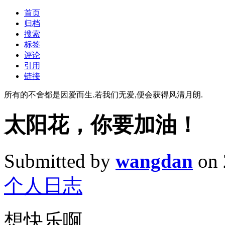
首页
归档
搜索
标签
评论
引用
链接
所有的不舍都是因爱而生.若我们无爱,便会获得风清月朗.
太阳花，你要加油！
Submitted by
wangdan
on 
个人日志
想快乐啊，