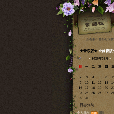
所有的不舍都是因爱
★音乐版★
☆静音版
«
2026年08月
»
日
一
二
三
四
2
3
4
5
6
7
9
10
11
12
13
1
16
17
18
19
20
2
23
24
25
26
27
2
30
31
日志分类
个人日志
[55]