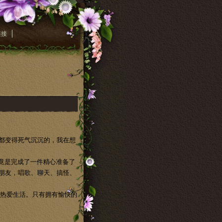
链接
都变得死气沉沉的，我在想
竟是完成了一件精心准备了
朋友，唱歌、聊天、搞怪、
热爱生活。只有拥有愉快的