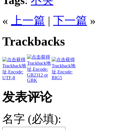
Tags
:
不哭
«
上一篇
|
下一篇
»
Trackbacks
发表评论
名字 (必填):