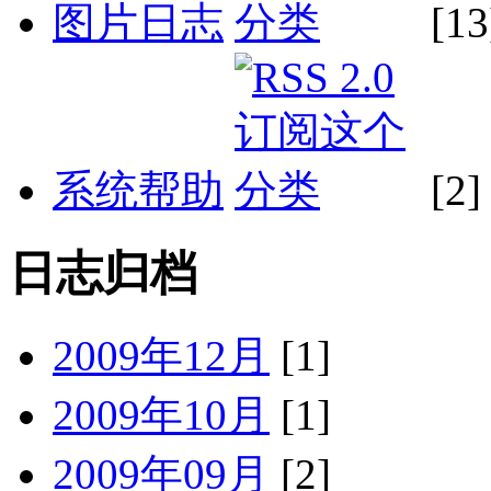
图片日志
[13
系统帮助
[2]
日志归档
2009年12月
[1]
2009年10月
[1]
2009年09月
[2]