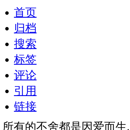
首页
归档
搜索
标签
评论
引用
链接
所有的不舍都是因爱而生