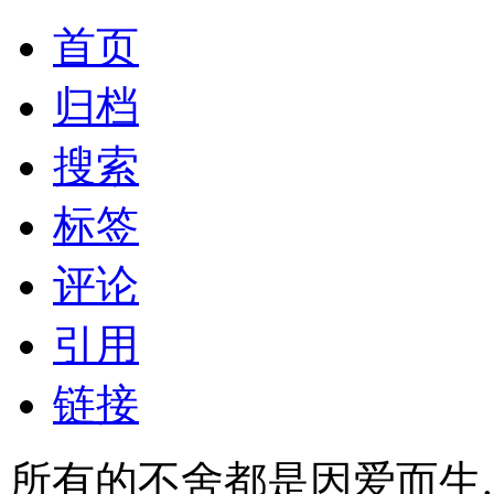
首页
归档
搜索
标签
评论
引用
链接
所有的不舍都是因爱而生