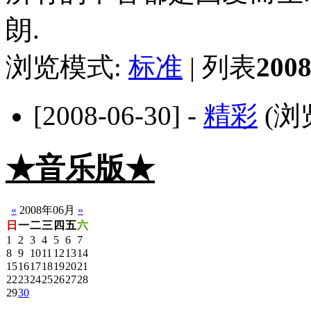
朗.
浏览模式:
标准
| 列表
20
[2008-06-30] -
精彩
(浏
★音乐版★
☆静音版
«
2008年06月
»
日
一
二
三
四
五
六
1
2
3
4
5
6
7
8
9
10
11
12
13
14
15
16
17
18
19
20
21
22
23
24
25
26
27
28
29
30