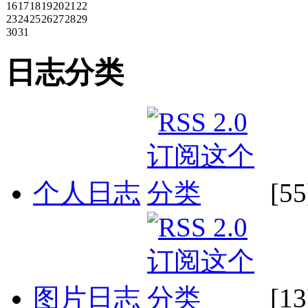
16
17
18
19
20
21
22
23
24
25
26
27
28
29
30
31
日志分类
个人日志
[55
图片日志
[13