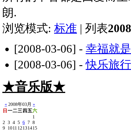
朗.
浏览模式:
标准
| 列表
20
[2008-03-06] -
幸福就
[2008-03-06] -
快乐旅
★音乐版★
☆静音版
«
2008年03月
»
日
一
二
三
四
五
六
1
2
3
4
5
6
7
8
9
10
11
12
13
14
15