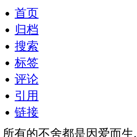
首页
归档
搜索
标签
评论
引用
链接
所有的不舍都是因爱而生