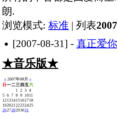
朗.
浏览模式:
标准
| 列表
20
[2007-08-31] -
真正爱
★音乐版★
☆静音版
«
2007年08月
»
日
一
二
三
四
五
六
1
2
3
4
5
6
7
8
9
10
11
12
13
14
15
16
17
18
19
20
21
22
23
24
25
26
27
28
29
30
31