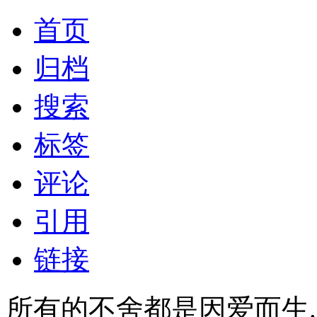
首页
归档
搜索
标签
评论
引用
链接
所有的不舍都是因爱而生