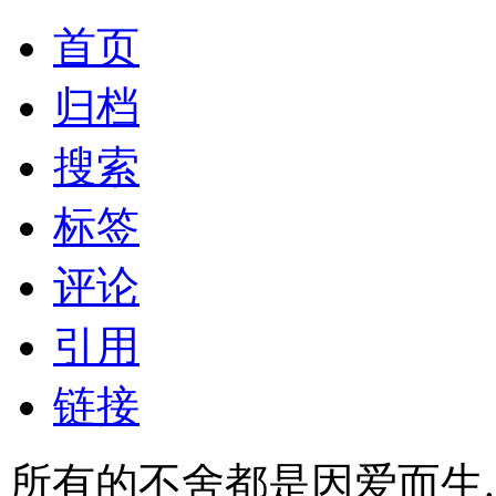
首页
归档
搜索
标签
评论
引用
链接
所有的不舍都是因爱而生